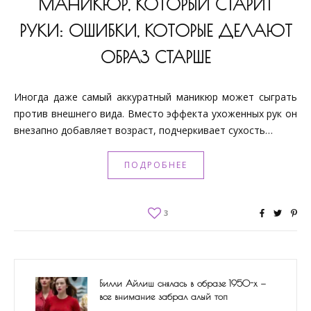
МАНИКЮР, КОТОРЫЙ СТАРИТ
РУКИ: ОШИБКИ, КОТОРЫЕ ДЕЛАЮТ
ОБРАЗ СТАРШЕ
Иногда даже самый аккуратный маникюр может сыграть
против внешнего вида. Вместо эффекта ухоженных рук он
внезапно добавляет возраст, подчеркивает сухость…
ПОДРОБНЕЕ
3
Билли Айлиш снялась в образе 1950-х —
все внимание забрал алый топ