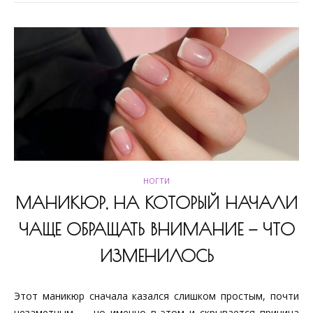
НОГТИ
МАНИКЮР, НА КОТОРЫЙ НАЧАЛИ
ЧАЩЕ ОБРАЩАТЬ ВНИМАНИЕ — ЧТО
ИЗМЕНИЛОСЬ
Этот маникюр сначала казался слишком простым, почти
незаметным — но именно в этом и скрывается причина