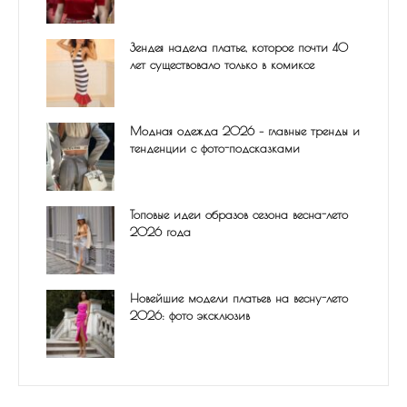
Зендея надела платье, которое почти 40
лет существовало только в комиксе
Модная одежда 2026 – главные тренды и
тенденции с фото-подсказками
Топовые идеи образов сезона весна-лето
2026 года
Новейшие модели платьев на весну-лето
2026: фото эксклюзив