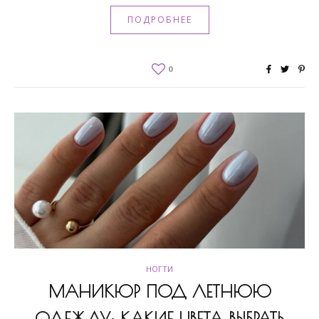
ПОДРОБНЕЕ
0
НОГТИ
МАНИКЮР ПОД ЛЕТНЮЮ
ОДЕЖДУ: КАКИЕ ЦВЕТА ВЫБРАТЬ