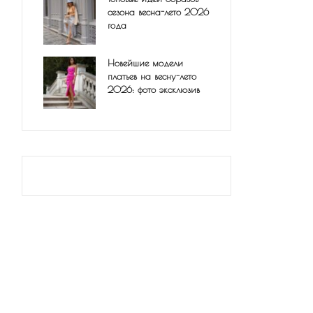
сезона весна-лето 2026
года
Новейшие модели
платьев на весну-лето
2026: фото эксклюзив