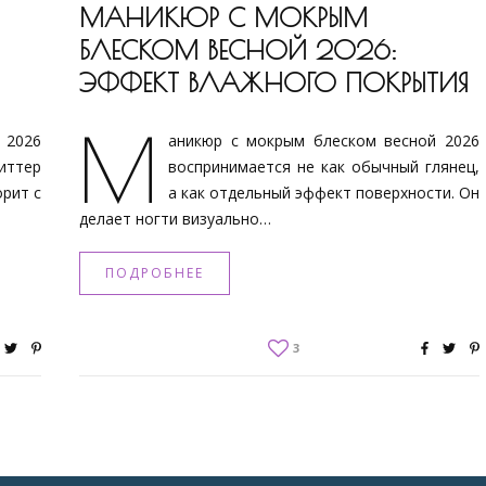
МАНИКЮР С МОКРЫМ
БЛЕСКОМ ВЕСНОЙ 2026:
ЭФФЕКТ ВЛАЖНОГО ПОКРЫТИЯ
М
2026
аникюр с мокрым блеском весной 2026
литтер
воспринимается не как обычный глянец,
орит с
а как отдельный эффект поверхности. Он
делает ногти визуально…
ПОДРОБНЕЕ
3