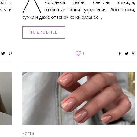
Л
рит с
холодный сезон. Светлая одежда,
зам и
открытые ткани, украшения, босоножки,
сумки и даже оттенок кожи сильнее…
ПОДРОБНЕЕ
1
НОГТИ