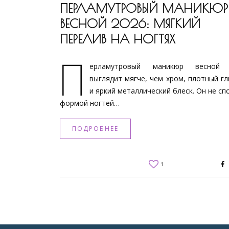
ПЕРЛАМУТРОВЫЙ МАНИКЮР
ВЕСНОЙ 2026: МЯГКИЙ
ПЕРЕЛИВ НА НОГТЯХ
П
ерламутровый маникюр весной 
выглядит мягче, чем хром, плотный г
и яркий металлический блеск. Он не сп
формой ногтей…
ПОДРОБНЕЕ
1