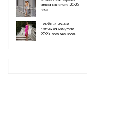
сезона весна-лето 2026
года
Новейшие модели
платьев на весну-лето
2026: фото эксклюзив