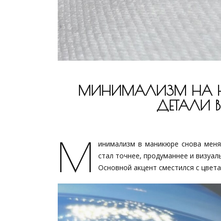
МИНИМАЛИЗМ НА НО
ДЕТАЛИ 
М
инимализм в маникюре снова меняе
стал точнее, продуманнее и визуал
Основной акцент сместился с цвета