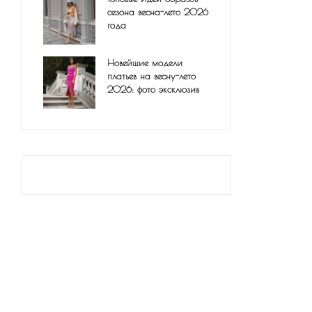
сезона весна-лето 2026
года
Новейшие модели
платьев на весну-лето
2026: фото эксклюзив