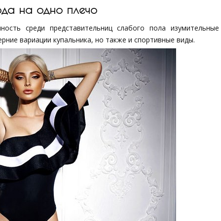
ода на одно плечо
ность среди представительниц слабого пола изумительные
ерние вариации купальника, но также и спортивные виды.