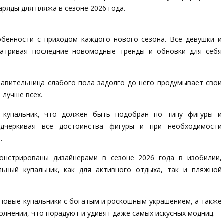
аряды для пляжа в сезоне 2026 года.
бенности с приходом каждого нового сезона. Все девушки и
атривая последние новомодные тренды и обновки для себя
тавительница слабого пола задолго до него продумывает свои
 лучше всех.
 купальник, что должен быть подобран по типу фигуры и
одчеркивая все достоинства фигуры и при необходимости
.
онстрированы дизайнерами в сезоне 2026 года в изобилии,
ьный купальник, как для активного отдыха, так и пляжной
оповые купальники с богатым и роскошным украшением, а также
олнении, что порадуют и удивят даже самых искусных модниц.