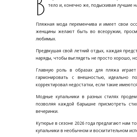
В
тело и, конечно же, подыскивая лучшие н
Пляжная мода переменчива и имеет свои осо
женщины желают быть во всеоружии, просм
любимых.
Предвкушая свой летний отдых, каждая предс
наряды, чтобы выглядеть не просто хорошо, но
Главную роль в образах для пляжа играет
гармонировать с внешностью, идеально п
корректировал недостатки, если такие имеются
Модные купальники в разных стилях продем
позволяя каждой барышне присмотреть стил
вечеринки.
Кутюрье в сезоне 2026 года предлагают нам т
купальники в необычном и восхитительном исп