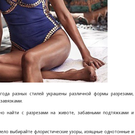
 года разных стилей украшены различной формы разрезами,
завязками.
но найти с разрезами на животе, забавными подтяжками и
смело выбирайте флористические узоры, изящные однотонные и