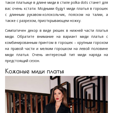
такое платьице в длине миди в стиле polka dots станет для
вас очень кстати. Модными будут миди платья в горошек
с длинным рукавом-колокольчик, пояском на талии, а
также с разрезом, приоткрывающем ножку.
Симпатичен декор в виде рюшек в нижней части платья
миди. Обратите внимание на вариант миди платья с
комбинированным принтом в горошек – крупным горохом
на правой части и мелким горошком на левой половине
миди платья. Очень интересный тип миди наряда на
предстоящий сезон.
Кожаные миди платья