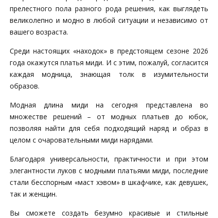
прелестного пола разного рода решения, как выглядеть
великолепно и модно в любой ситуации и независимо от
вашего возраста.
Среди настоящих «находок» в предстоящем сезоне 2026
года окажутся платья миди. И с этим, пожалуй, согласится
каждая модница, знающая толк в изумительности
образов.
Модная длина миди на сегодня представлена во
множестве решений – от модных платьев до юбок,
позволяя найти для себя подходящий наряд и образ в
целом с очаровательными миди нарядами.
Благодаря универсальности, практичности и при этом
элегантности луков с модными платьями миди, последние
стали бесспорным «маст хэвом» в шкафчике, как девушек,
так и женщин.
Вы сможете создать безумно красивые и стильные