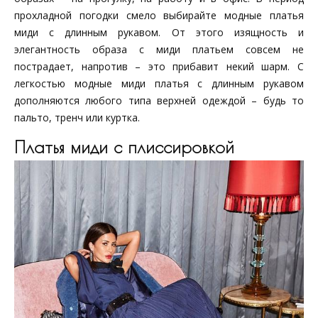
прохладной погодки смело выбирайте модные платья
миди с длинным рукавом. От этого изящность и
элегантность образа с миди платьем совсем не
пострадает, напротив – это прибавит некий шарм. С
легкостью модные миди платья с длинным рукавом
дополняются любого типа верхней одеждой – будь то
пальто, тренч или куртка.
Платья миди с плиссировкой