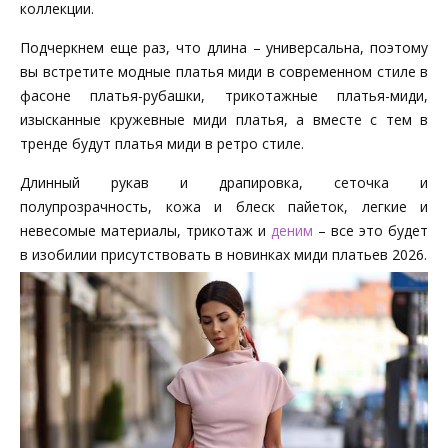
коллекции.
Подчеркнем еще раз, что длина – универсальна, поэтому
вы встретите модные платья миди в современном стиле в
фасоне платья-рубашки, трикотажные платья-миди,
изысканные кружевные миди платья, а вместе с тем в
тренде будут платья миди в ретро стиле.
Длинный рукав и драпировка, сеточка и
полупрозрачность, кожа и блеск пайеток, легкие и
невесомые материалы, трикотаж и
деним
– все это будет
в изобилии присутствовать в новинках миди платьев 2026.