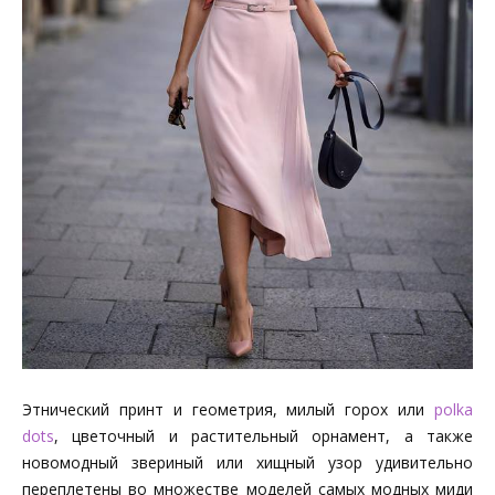
Этнический принт и геометрия, милый горох или
polka
dots
, цветочный и растительный орнамент, а также
новомодный звериный или хищный узор удивительно
переплетены во множестве моделей самых модных миди