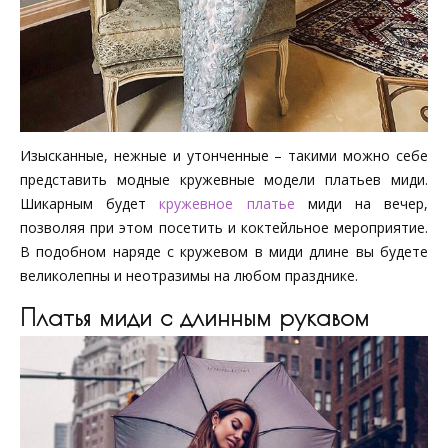
Изысканные, нежные и утонченные – такими можно себе
представить модные кружевные модели платьев миди.
Шикарным будет
кружевное платье
миди на вечер,
позволяя при этом посетить и коктейльное мероприятие.
В подобном наряде с кружевом в миди длине вы будете
великолепны и неотразимы на любом празднике.
Платья миди с длинным рукавом