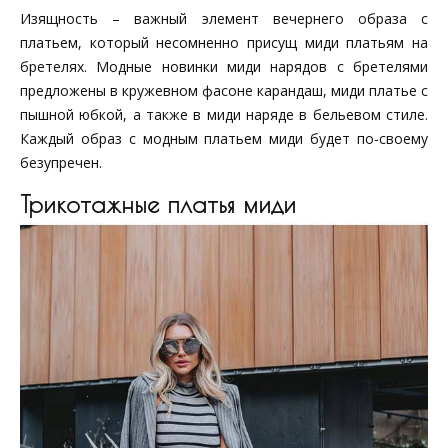
Изящность – важный элемент вечернего образа с
платьем, который несомненно присущ миди платьям на
бретелях. Модные новинки миди нарядов с бретелями
предложены в кружевном фасоне карандаш, миди платье с
пышной юбкой, а также в миди наряде в бельевом стиле.
Каждый образ с модным платьем миди будет по-своему
безупречен.
Трикотажные платья миди