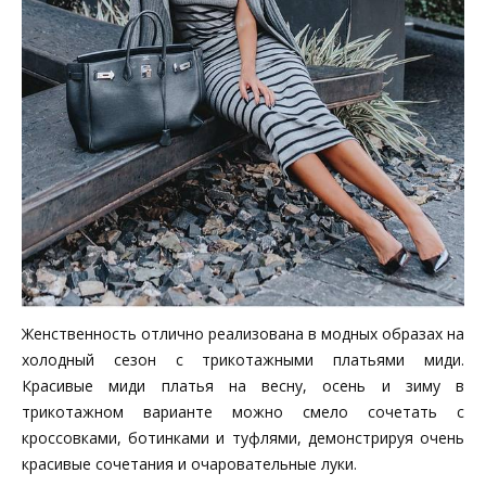
Женственность отлично реализована в модных образах на
холодный сезон с трикотажными платьями миди.
Красивые миди платья на весну, осень и зиму в
трикотажном варианте можно смело сочетать с
кроссовками, ботинками и туфлями, демонстрируя очень
красивые сочетания и очаровательные луки.