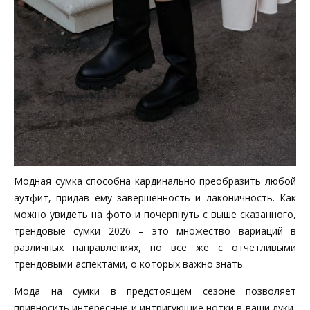
Модная сумка способна кардинально преобразить любой
аутфит, придав ему завершенность и лаконичность. Как
можно увидеть на фото и почерпнуть с выше сказанного,
трендовые сумки 2026 – это множество вариаций в
различных направлениях, но все же с отчетливыми
трендовыми аспектами, о которых важно знать.
Мода на сумки в предстоящем сезоне позволяет
привносить интересные и интригующие нотки в ваши луки,