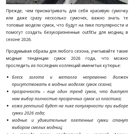
Прежде, чем присматривать для себя красивую сумочку
или даже сразу несколько сумочек, важно знать те
топовые модели сумок, что будут на пике популярности и
помогут создать безукоризненные outfit’ы для модниц в
сезоне 2026.
Продумывая образы для любого сезона, учитывайте такие
модные тенденции сумок 2026 года, что можно
проследить из последних коллекций именитых кутюрье:
блеск золота и металла непременно должен
присутствовать в модных моделях сумок сезона;
прозрачность – еще один тренд сумок, что диктует
нам выбор полностью прозрачных сумок из пластика;
кожа рептилий будет на пике популярности при выборе
сумки 2026 года;
модные и удивительные плетенные сумки станут
выбором смелых модниц;