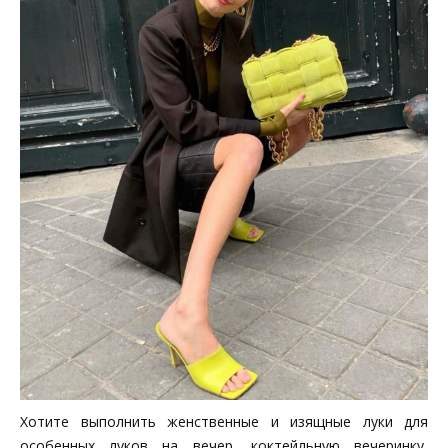
Хотите выполнить женственные и изящные луки для
особенных луков на вечер, коктейльную вечеринку,