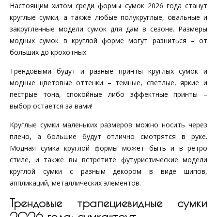
Настоящим хитом среди формы сумок 2026 года станут
круглые сумки, а также любые полукруглые, овальные и
закругленные модели сумок для дам в сезоне. Размеры
модных сумок в круглой форме могут разниться – от
больших до крохотных.
Трендовыми будут и разные принты круглых сумок и
модные цветовые оттенки – темные, светлые, яркие и
пестрые тона, спокойные либо эффектные принты –
выбор остается за вами!
Круглые сумки маленьких размеров можно носить через
плечо, а большие будут отлично смотрятся в руке.
Модная сумка круглой формы может быть и в ретро
стиле, и также вы встретите футуристические модели
круглой сумки с разным декором в виде шипов,
аппликаций, металлических элементов.
Трендовые трапециевидные сумки
2026 года: сумка-тоут