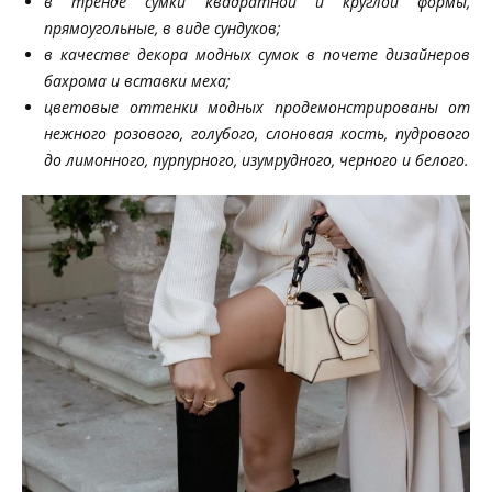
в тренде сумки квадратной и круглой формы,
прямоугольные, в виде сундуков;
в качестве декора модных сумок в почете дизайнеров
бахрома и вставки меха;
цветовые оттенки модных продемонстрированы от
нежного розового, голубого, слоновая кость, пудрового
до лимонного, пурпурного, изумрудного, черного и белого.