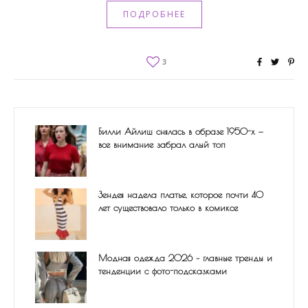
ПОДРОБНЕЕ
3
Билли Айлиш снялась в образе 1950-х —
все внимание забрал алый топ
Зендея надела платье, которое почти 40
лет существовало только в комиксе
Модная одежда 2026 – главные тренды и
тенденции с фото-подсказками