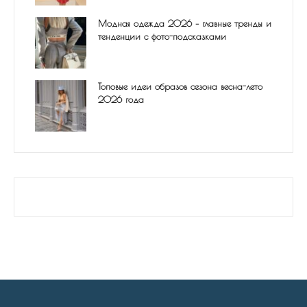
Модная одежда 2026 – главные тренды и
тенденции с фото-подсказками
Топовые идеи образов сезона весна-лето
2026 года