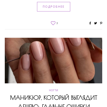
ПОДРОБНЕЕ
3
НОГТИ
МАНИКЮР, КОТОРЫЙ ВЫГЛЯДИТ
ДЕШЕВО: ГЛАВНЫЕ ОШИБКИ