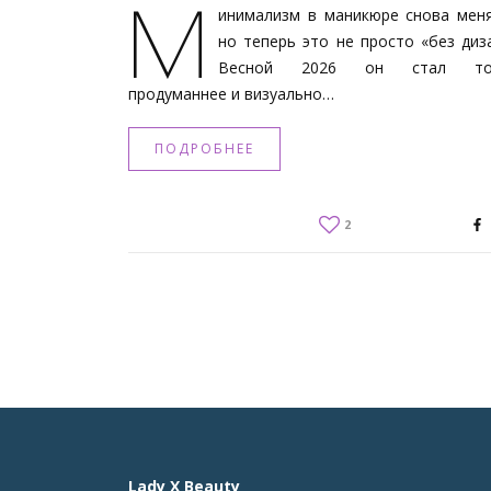
М
инимализм в маникюре снова меня
но теперь это не просто «без диз
Весной 2026 он стал точ
продуманнее и визуально…
ПОДРОБНЕЕ
2
Lady X Beauty