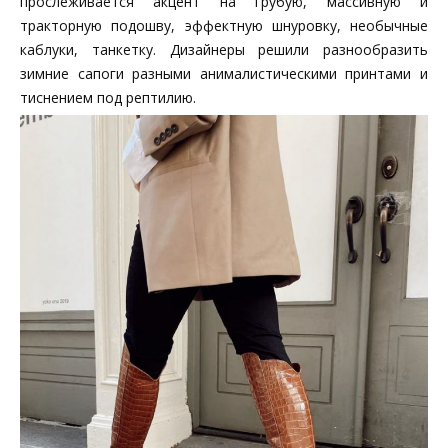
прослеживается акцент на грубую, массивную и
тракторную подошву, эффектную шнуровку, необычные
каблуки, танкетку. Дизайнеры решили разнообразить
зимние сапоги разными анималистическими принтами и
тиснением под рептилию.