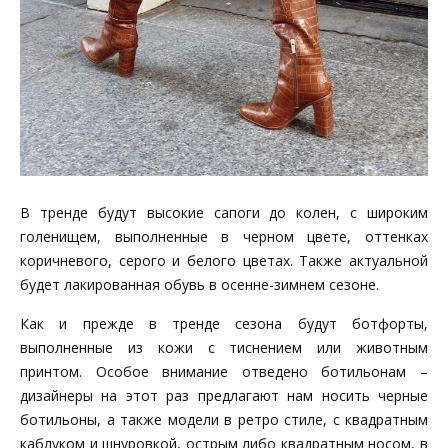
В тренде будут высокие сапоги до колен, с широким
голенищем, выполненные в черном цвете, оттенках
коричневого, серого и белого цветах. Также актуальной
будет лакированная обувь в осенне-зимнем сезоне.
Как и прежде в тренде сезона будут ботфорты,
выполненные из кожи с тиснением или животным
принтом. Особое внимание отведено ботильонам –
дизайнеры на этот раз предлагают нам носить черные
ботильоны, а также модели в ретро стиле, с квадратным
каблуком и шнуровкой, острым либо квадратным носом, в