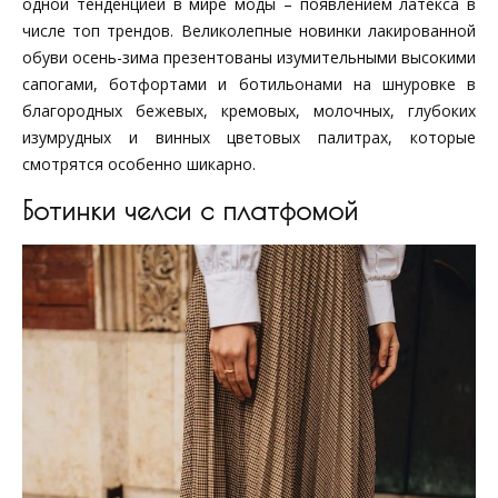
одной тенденцией в мире моды – появлением латекса в
числе топ трендов. Великолепные новинки лакированной
обуви осень-зима презентованы изумительными высокими
сапогами, ботфортами и ботильонами на шнуровке в
благородных бежевых, кремовых, молочных, глубоких
изумрудных и винных цветовых палитрах, которые
смотрятся особенно шикарно.
Ботинки челси с платфомой