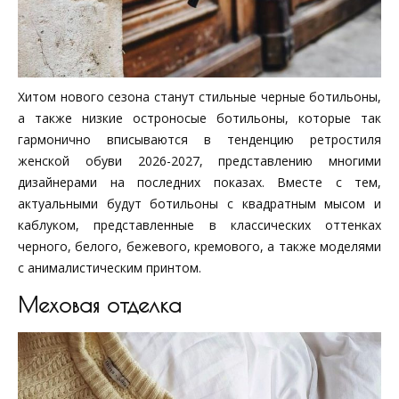
Хитом нового сезона станут стильные черные ботильоны,
а также низкие остроносые ботильоны, которые так
гармонично вписываются в тенденцию ретростиля
женской обуви 2026-2027, представлению многими
дизайнерами на последних показах. Вместе с тем,
актуальными будут ботильоны с квадратным мысом и
каблуком, представленные в классических оттенках
черного, белого, бежевого, кремового, а также моделями
с анималистическим принтом.
Меховая отделка