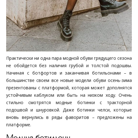
Практически ни одна пара модной обуви грядущего сезона
не обойдется без наличия грубой и толстой подошвы.
Начиная с ботфортов и заканчивая ботильонами – в
большинстве своем все новые модели обуви осень-зима
презентованы с платформой, которая может дополнятся
устойчивым каблуком или быть на низком ходу. Очень
стильно смотрятся модные ботинки с тракторной
подошвой и шнуровкой. Даже ботинки челси, которые
вновь вернулись в ряды фаворитов – предложены на
платформе.
Модные ботильоны