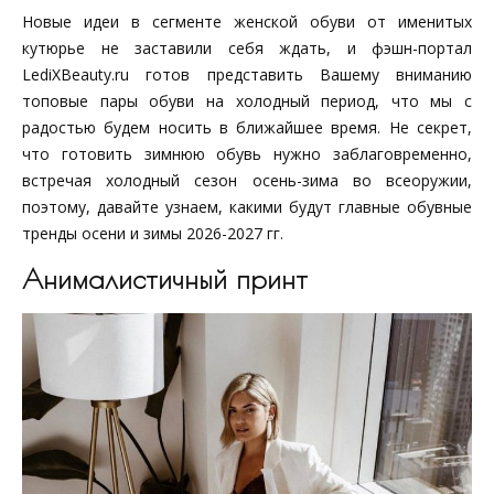
Новые идеи в сегменте женской обуви от именитых
кутюрье не заставили себя ждать, и фэшн-портал
LediXBeauty.ru готов представить Вашему вниманию
топовые пары обуви на холодный период, что мы с
радостью будем носить в ближайшее время. Не секрет,
что готовить зимнюю обувь нужно заблаговременно,
встречая холодный сезон осень-зима во всеоружии,
поэтому, давайте узнаем, какими будут главные обувные
тренды осени и зимы 2026-2027 гг.
Анималистичный принт