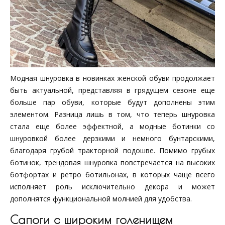
Модная шнуровка в новинках женской обуви продолжает
быть актуальной, представляя в грядущем сезоне еще
больше пар обуви, которые будут дополнены этим
элементом. Разница лишь в том, что теперь шнуровка
стала еще более эффектной, а модные ботинки со
шнуровкой более дерзкими и немного бунтарскими,
благодаря грубой тракторной подошве. Помимо грубых
ботинок, трендовая шнуровка повстречается на высоких
ботфортах и ретро ботильонах, в которых чаще всего
исполняет роль исключительно декора и может
дополнятся функциональной молнией для удобства.
Сапоги с широким голенищем