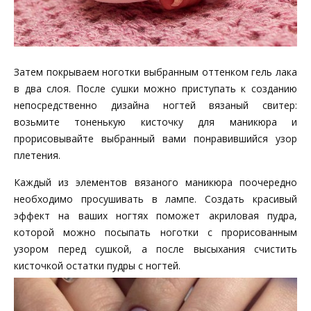
Затем покрываем ноготки выбранным оттенком гель лака
в два слоя. После сушки можно приступать к созданию
непосредственно дизайна ногтей вязаный свитер:
возьмите тоненькую кисточку для маникюра и
прорисовывайте выбранный вами понравившийся узор
плетения.
Каждый из элементов вязаного маникюра поочередно
необходимо просушивать в лампе. Создать красивый
эффект на ваших ногтях поможет акриловая пудра,
которой можно посыпать ноготки с прорисованным
узором перед сушкой, а после высыхания счистить
кисточкой остатки пудры с ногтей.