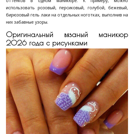
оттенков в одном маникюре. К примеру, можно
использовать розовый, персиковый, голубой, бежевый,
бирюзовый гель лаки на отдельных ноготках, выполнив на
них забавные узоры.
Оригинальный вязаный маникюр
2026 года с рисунками