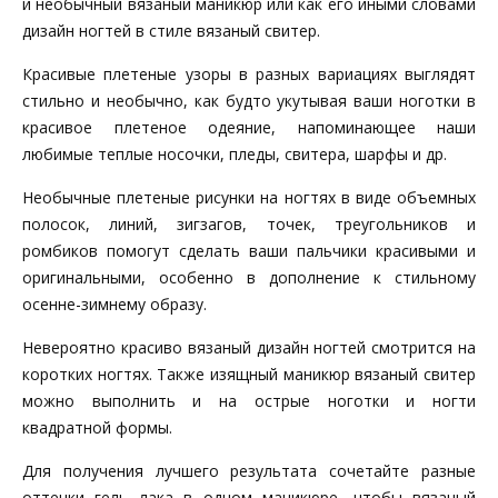
и необычный вязаный маникюр или как его иными словами
дизайн ногтей в стиле вязаный свитер.
Красивые плетеные узоры в разных вариациях выглядят
стильно и необычно, как будто укутывая ваши ноготки в
красивое плетеное одеяние, напоминающее наши
любимые теплые носочки, пледы, свитера, шарфы и др.
Необычные плетеные рисунки на ногтях в виде объемных
полосок, линий, зигзагов, точек, треугольников и
ромбиков помогут сделать ваши пальчики красивыми и
оригинальными, особенно в дополнение к стильному
осенне-зимнему образу.
Невероятно красиво вязаный дизайн ногтей смотрится на
коротких ногтях. Также изящный маникюр вязаный свитер
можно выполнить и на острые ноготки и ногти
квадратной формы.
Для получения лучшего результата сочетайте разные
оттенки гель лака в одном маникюре, чтобы вязаный