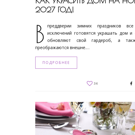
КАК УКРАСИТЬ ДОМ НА НО
2027 ГОД!
В
преддверии зимних праздников вс
исключений готовятся украшать дом и 
обновляют свой гардероб, а так
преображаются внешне.…
ПОДРОБНЕЕ
34