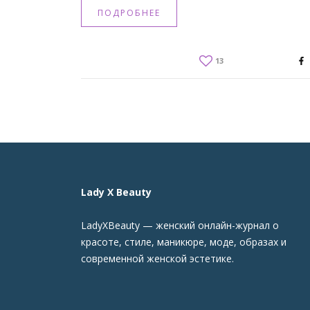
ПОДРОБНЕЕ
13
Lady X Beauty
LadyXBeauty — женский онлайн-журнал о
красоте, стиле, маникюре, моде, образах и
современной женской эстетике.