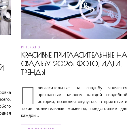
ИНТЕРЕСНО
КРАСИВЫЕ ПРИГЛАСИТЕЛЬНЫЕ НА
СВАДЬБУ 2026: ФОТО, ИДЕИ,
Й
ТРЕНДЫ
П
ригласительные на свадьбу являются
ровка
прекрасным началом каждой свадебной
всего,
истории, позволяя окунуться в приятные и
юбого
такие волнительные моменты, предстоящие для
одная
каждой…