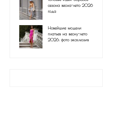
сезона весна-лето 2026
года
Новейшие модели
платьев на весну-лето
2026: фото эксклюзив