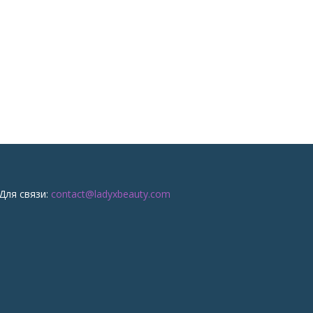
Для связи:
contact@ladyxbeauty.com