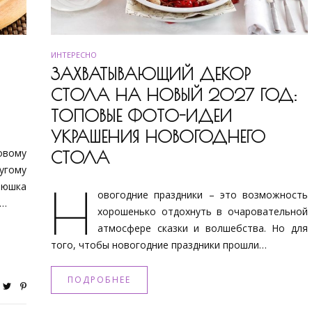
ИНТЕРЕСНО
ЗАХВАТЫВАЮЩИЙ ДЕКОР
СТОЛА НА НОВЫЙ 2027 ГОД:
ТОПОВЫЕ ФОТО-ИДЕИ
УКРАШЕНИЯ НОВОГОДНЕГО
овому
СТОЛА
угому
юшка
Н
овогодние праздники – это возможность
х…
хорошенько отдохнуть в очаровательной
атмосфере сказки и волшебства. Но для
того, чтобы новогодние праздники прошли…
ПОДРОБНЕЕ