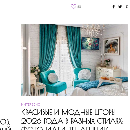
53
ИНТЕРЕСНО
КРАСИВЫЕ И МОДНЫЕ ШТОРЫ
2026 ГОДА В РАЗНЫХ СТИЛЯХ:
ОВ,
ФОТО, ИДЕИ, ТЕНДЕНЦИИ