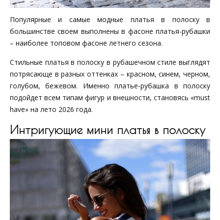
Популярные и самые модные платья в полоску в
большинстве своем выполнены в фасоне платья-рубашки
– наиболее топовом фасоне летнего сезона.
Стильные платья в полоску в рубашечном стиле выглядят
потрясающе в разных оттенках – красном, синем, черном,
голубом, бежевом. Именно платье-рубашка в полоску
подойдет всем типам фигур и внешности, становясь «must
have» на лето 2026 года.
Интригующие мини платья в полоску