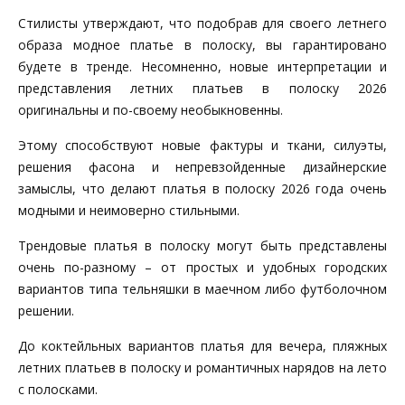
Стилисты утверждают, что подобрав для своего летнего
образа модное платье в полоску, вы гарантировано
будете в тренде. Несомненно, новые интерпретации и
представления летних платьев в полоску 2026
оригинальны и по-своему необыкновенны.
Этому способствуют новые фактуры и ткани, силуэты,
решения фасона и непревзойденные дизайнерские
замыслы, что делают платья в полоску 2026 года очень
модными и неимоверно стильными.
Трендовые платья в полоску могут быть представлены
очень по-разному – от простых и удобных городских
вариантов типа тельняшки в маечном либо футболочном
решении.
До коктейльных вариантов платья для вечера, пляжных
летних платьев в полоску и романтичных нарядов на лето
с полосками.