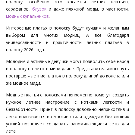
полоску, особенно что касается летних платьев,
сарафанов,
блузок
и даже пляжной моды, в частности,
модных купальников
.
Интересные платья в полоску будут лучшим и желанным
выбором для многих модниц. А все благодаря
универсальности и практичности летних платьев в
полоску 2026 года.
Молодые и активные девушки могут позволить себе наряд
в полоску на лето в мини длине. Представительницы чуть
постарше – летние платья в полоску длиной до колена или
же модное миди.
Модные платья с полосками непременно помогут создать
нужное летнее настроение с нотками легкости и
беззаботности. Принт в полоску довольно неприхотлив и
легко вписывается во многие стили одежды и без лишних
усилий позволяет создавать запоминающиеся сеты для
лета.