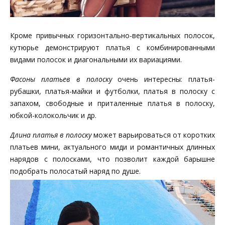
Кроме привычных горизонтально-вертикальных полосок,
кутюрье демонстрируют платья с комбинированными
видами полосок и диагональными их вариациями.
Фасоны платьев в полоску
очень интересны: платья-
рубашки, платья-майки и футболки, платья в полоску с
запахом, свободные и приталенные платья в полоску,
юбкой-колокольчик и др.
Длина платья в полоску
может варьироваться от коротких
платьев мини, актуального миди и романтичных длинных
нарядов с полосками, что позволит каждой барышне
подобрать полосатый наряд по душе.